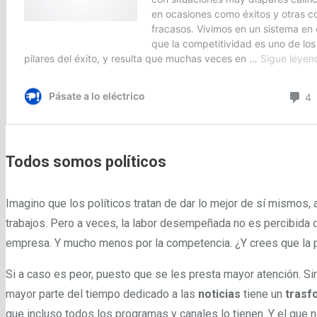
Todos somos políticos
Imagino que los políticos tratan de dar lo mejor de sí mismos,
trabajos. Pero a veces, la labor desempeñada no es percibid
empresa. Y mucho menos por la competencia. ¿Y crees que la po
Si a caso es peor, puesto que se les presta mayor atención. 
mayor parte del tiempo dedicado a las
noticias
tiene un
trasf
que incluso todos los programas y canales lo tienen. Y el que 