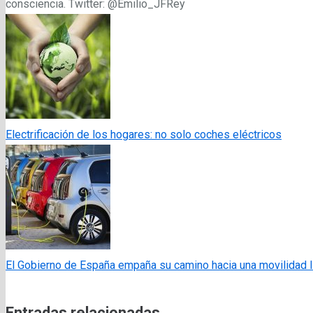
consciencia. Twitter: @Emilio_JFRey
Electrificación de los hogares: no solo coches eléctricos
El Gobierno de España empaña su camino hacia una movilidad 
Entradas relacionadas