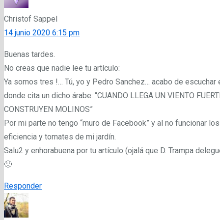
Christof Sappel
14 junio 2020 6:15 pm
Buenas tardes.
No creas que nadie lee tu artículo:
Ya somos tres !… Tú, yo y Pedro Sanchez… acabo de escuchar
donde cita un dicho árabe: “CUANDO LLEGA UN VIENTO FU
CONSTRUYEN MOLINOS”
Por mi parte no tengo “muro de Facebook” y al no funcionar lo
eficiencia y tomates de mi jardín.
Salu2 y enhorabuena por tu artículo (ojalá que D. Trampa dele
🙂
Responder