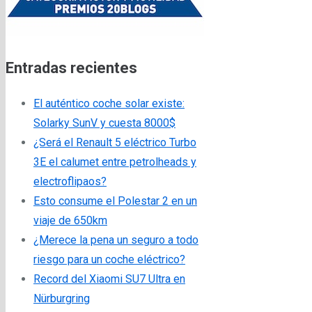
Entradas recientes
El auténtico coche solar existe:
Solarky SunV y cuesta 8000$
¿Será el Renault 5 eléctrico Turbo
3E el calumet entre petrolheads y
electroflipaos?
Esto consume el Polestar 2 en un
viaje de 650km
¿Merece la pena un seguro a todo
riesgo para un coche eléctrico?
Record del Xiaomi SU7 Ultra en
Nürburgring