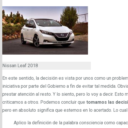
Nissan Leaf 2018
En este sentido, la decisión es vista por unos como un problem
iniciativa por parte del Gobierno a fin de evitar tal medida. Obv
prestar atención al resto. Y lo siento, pero lo voy a decir. Es
criticamos a otros. Podemos concluir que
tomamos las decisi
pero en absoluto significa que estemos en lo acertado. Lo cua
Aplico la definición de la palabra
consciencia
como capaci