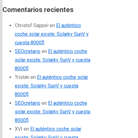
Comentarios recientes
Christof Sappel
en
El auténtico
coche solar existe: Solarky SunV y
cuesta 8000$
SEOcretario
en
El auténtico coche
solar existe: Solarky SunV y cuesta
8000$
Tristán
en
El auténtico coche solar
existe: Solarky SunV y cuesta
8000$
SEOcretario
en
El auténtico coche
solar existe: Solarky SunV y cuesta
8000$
XVI
en
El auténtico coche solar
existe: Solarky SunV y cuesta