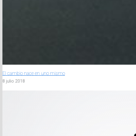
El cambio nace en uno mismo
8 julio 2018