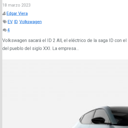
18 marzo 2023
Edgar Viera
EV
,
ID
,
Volkswagen
Comentarios
4
Volkswagen sacará el ID 2 All, el eléctrico de la saga ID con el
del pueblo del siglo XXI. La empresa…