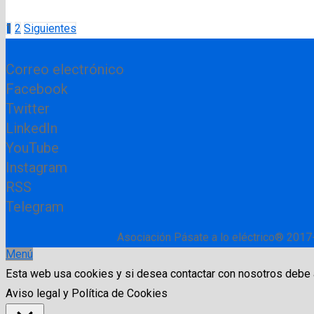
Navegación
1
2
Siguientes
de
Correo electrónico
entradas
Facebook
Twitter
LinkedIn
YouTube
Instagram
RSS
Telegram
Asociación Pásate a lo eléctrico® 2017
Menú
Esta web usa cookies y si desea contactar con nosotros debe
Aviso legal y Política de Cookies