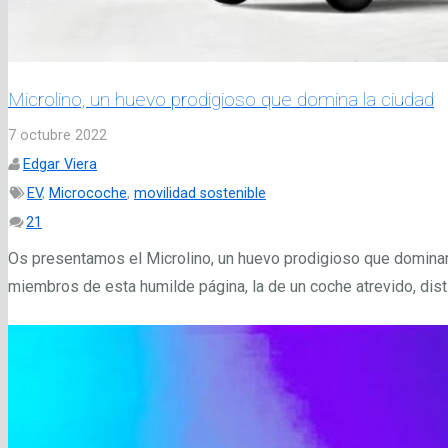
Microlino, un huevo prodigioso que domina la ciudad
7 octubre 2022
Edgar Viera
EV
,
Microcoche
,
movilidad sostenible
Comentarios
21
Os presentamos el Microlino, un huevo prodigioso que dominar
miembros de esta humilde página, la de un coche atrevido, distin