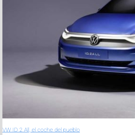
VW ID 2 All, el coche del pueblo