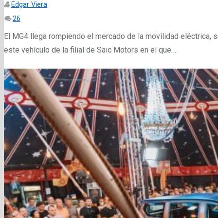
Edgar Viera
Comentarios
26
El MG4 llega rompiendo el mercado de la movilidad eléctrica, s
este vehículo de la filial de Saic Motors en el que…