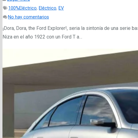
100%Eléctrico
,
Eléctrico
,
EV
No hay comentarios
¡Dora, Dora, the Ford Explorer!, seria la sintonía de una serie
Niza en el año 1922 con un Ford T a…