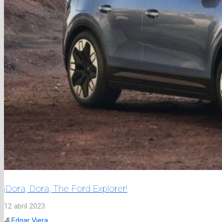
¡Dora, Dora, The Ford Explorer!
12 abril 2023
Edgar Viera