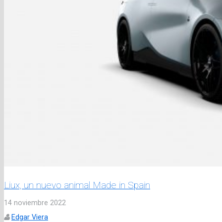
Liux, un nuevo animal Made in Spain
14 noviembre 2022
Edgar Viera