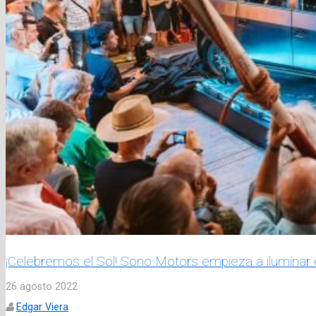
¡Celebremos el Sol! Sono Motors empieza a iluminar 
26 agosto 2022
Edgar Viera