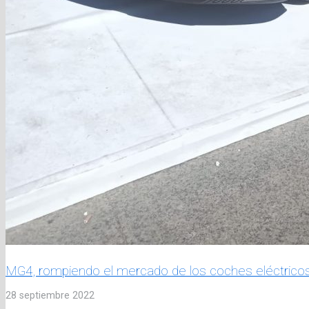
MG4, rompiendo el mercado de los coches eléctrico
28 septiembre 2022