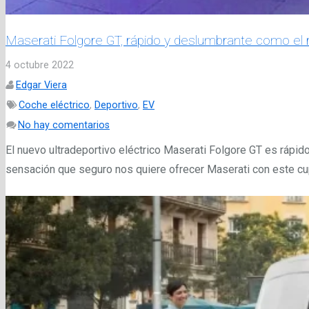
Maserati Folgore GT, rápido y deslumbrante como el
4 octubre 2022
Edgar Viera
Coche eléctrico
,
Deportivo
,
EV
No hay comentarios
El nuevo ultradeportivo eléctrico Maserati Folgore GT es rápi
sensación que seguro nos quiere ofrecer Maserati con este cu