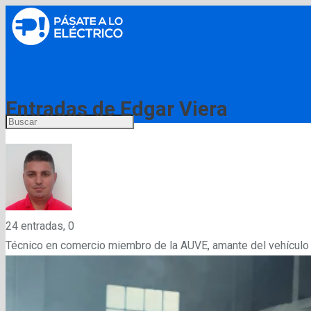
Menú
Entradas de Edgar Viera
Comentarios
24 entradas, 0
Técnico en comercio miembro de la AUVE, amante del vehículo el