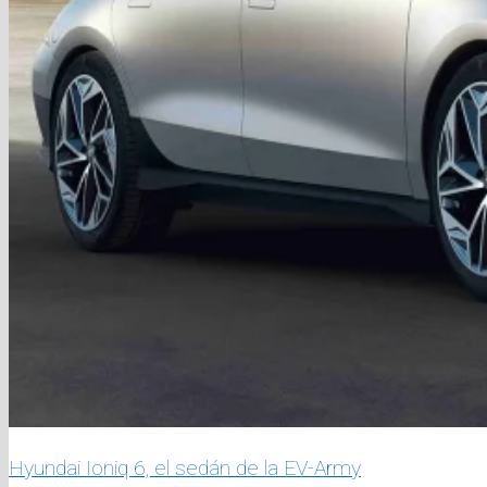
Hyundai Ioniq 6, el sedán de la EV-Army