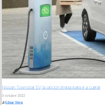
Nissan Townstar EV, la opción limpia para ir a currar
3 octubre 2022
Edgar Viera