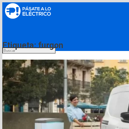
Menú
Etiqueta:
furgon