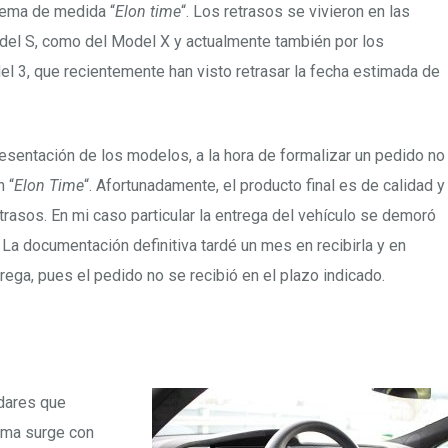
tema de medida “
Elon time
“. Los retrasos se vivieron en las
del S, como del Model X y actualmente también por los
l 3, que recientemente han visto retrasar la fecha estimada de
resentación de los modelos, a la hora de formalizar un pedido no
 “
Elon Time
“. Afortunadamente, el producto final es de calidad y
etrasos. En mi caso particular la entrega del vehículo se demoró
 La documentación definitiva tardé un mes en recibirla y en
rega, pues el pedido no se recibió en el plazo indicado.
ndares que
lema surge con