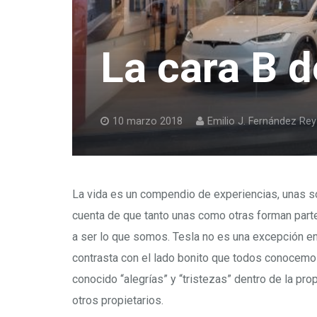
La cara B d
10 marzo 2018
Emilio J. Fernández Rey
La vida es un compendio de experiencias, unas s
cuenta de que tanto unas como otras forman parte
a ser lo que somos. Tesla no es una excepción en
contrasta con el lado bonito que todos conocemo
conocido “alegrías” y “tristezas” dentro de la pr
otros propietarios.