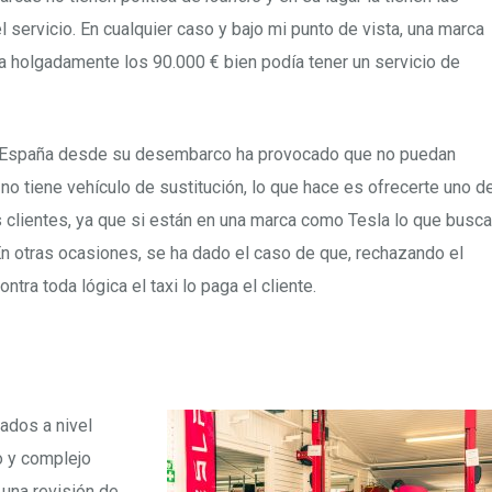
l servicio. En cualquier caso y bajo mi punto de vista, una marca
a holgadamente los 90.000 € bien podía tener un servicio de
en España desde su desembarco ha provocado que no puedan
no tiene vehículo de sustitución, lo que hace es ofrecerte uno d
 clientes, ya que si están en una marca como Tesla lo que busca
En otras ocasiones, se ha dado el caso de que, rechazando el
ontra toda lógica el taxi lo paga el cliente.
ados a nivel
o y complejo
 una revisión de