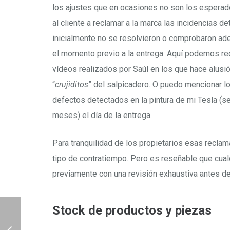
los ajustes que en ocasiones no son los esperad
al cliente a reclamar a la marca las incidencias d
inicialmente no se resolvieron o comprobaron a
el momento previo a la entrega. Aquí podemos re
vídeos realizados por Saúl en los que hace alus
“
crujiditos
” del salpicadero. O puedo mencionar 
defectos detectados en la pintura de mi Tesla (s
meses) el día de la entrega.
Para tranquilidad de los propietarios esas reclam
tipo de contratiempo. Pero es reseñable que cua
previamente con una revisión exhaustiva antes de
Stock de productos y piezas