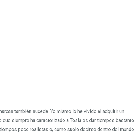
 marcas también sucede. Yo mismo lo he vivido al adquirir un
o que siempre ha caracterizado a Tesla es dar tiempos bastante
tiempos poco realistas o, como suele decirse dentro del mundo