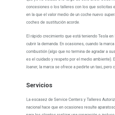
concesiones o los talleres con los que solicitas e
en la que el valor medio de un coche nuevo super
coches de sustitución acorde.
El rápido crecimiento que está teniendo Tesla 
cubrir la demanda. En ocasiones, cuando la marca 
combustión (algo que no termina de agradar a sus
es el cuidado y respeto por el medio ambiente). 
loaner
, la marca se ofrece a pedirte un taxi, pero c
Servicios
La escasez de Service Centers y Talleres Autoriz
nacional hace que en ocasiones resulte aparatos
para los clientes realizar una reparación o incluso