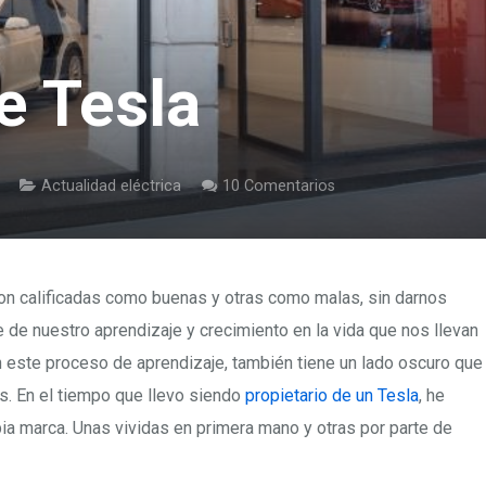
e Tesla
Actualidad eléctrica
10
Comentarios
on calificadas como buenas y otras como malas, sin darnos
 de nuestro aprendizaje y crecimiento en la vida que nos llevan
 este proceso de aprendizaje, también tiene un lado oscuro que
s. En el tiempo que llevo siendo
propietario de un Tesla
, he
opia marca. Unas vividas en primera mano y otras por parte de