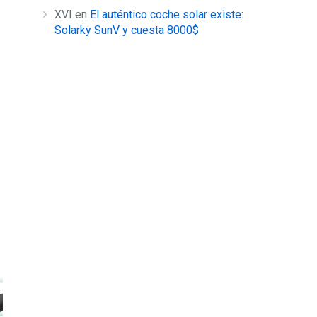
XVI
en
El auténtico coche solar existe:
Solarky SunV y cuesta 8000$