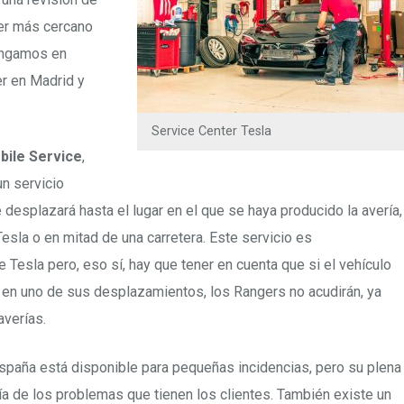
ler más cercano
Tengamos en
er en Madrid y
Service Center Tesla
bile Service
,
un servicio
desplazará hasta el lugar en el que se haya producido la avería,
esla o en mitad de una carretera. Este servicio es
 Tesla pero, eso sí, hay que tener en cuenta que si el vehículo
 en uno de sus desplazamientos, los Rangers no acudirán, ya
averías.
spaña está disponible para pequeñas incidencias, pero su plena
ía de los problemas que tienen los clientes. También existe un