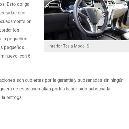
os. Esto obliga
etectadas que
decuadamente en
cordar los
ión a pequeños
Interior Tesla Model S
los pequeños
eminuevo, con 6
aciones son cubiertas por la garantía y subsanadas sin ningún
lquiera de esas anomalías podría haber sido subsanada
 la entrega.