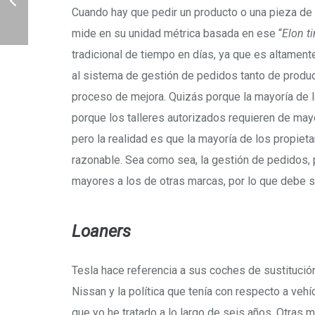
Cuando hay que pedir un producto o una pieza de s
mide en su unidad métrica basada en ese “
Elon t
tradicional de tiempo en días, ya que es altamen
al sistema de gestión de pedidos tanto de produ
proceso de mejora. Quizás porque la mayoría de 
porque los talleres autorizados requieren de mayo
pero la realidad es que la mayoría de los propieta
razonable. Sea como sea, la gestión de pedidos,
mayores a los de otras marcas, por lo que debe s
Loaners
Tesla hace referencia a sus coches de sustitució
Nissan y la política que tenía con respecto a veh
que yo he tratado a lo largo de seis años. Otras 