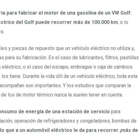
ria para fabricar el motor de una gasolina de un VW Golf:
éctrico del Golf puede recorrer más de 100.000 km
, o lo
os.
es y piezas de repuesto que un vehículo eléctrico no utiliza y,
s para su fabricación. Es el caso de lubricantes, filtros, pastillas
 eléctrico, o el caso del escape, embrague o caja de cambios
os tiene. Durante la vida útil de un vehículo eléctrico, toda esta
acompañan son importantes. Y los estudios que comparan la
 de los de motor térmico nunca la suelen tener en cuenta.
onsumo de energía de una estación de servicio
para
tilación, operación de refrigeradores y congeladores, bombas de
lo que a un automóvil eléctrico le da para recorrer ¡más de