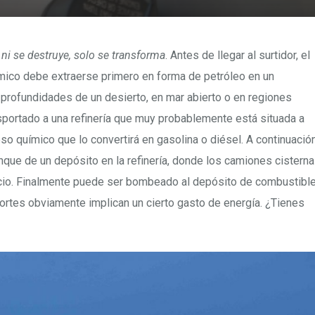
 ni se destruye, solo se transforma
. Antes de llegar al surtidor, el
rmico debe extraerse primero en forma de petróleo en un
profundidades de un desierto, en mar abierto o en regiones
sportado a una refinería que muy probablemente está situada a
o químico que lo convertirá en gasolina o diésel. A continuació
nque de un depósito en la refinería, donde los camiones cisterna
vicio. Finalmente puede ser bombeado al depósito de combustibl
ortes obviamente implican un cierto gasto de energía. ¿Tienes