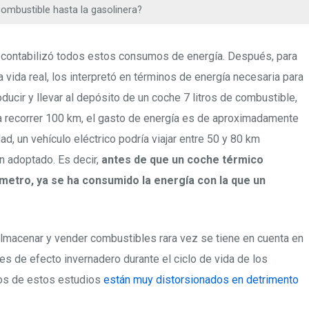
combustible hasta la gasolinera?
y contabilizó todos estos consumos de energía. Después, para
a vida real, los interpretó en términos de energía necesaria para
oducir y llevar al depósito de un coche 7 litros de combustible,
ra recorrer 100 km, el gasto de energía es de aproximadamente
d, un vehículo eléctrico podría viajar entre 50 y 80 km
n adoptado. Es decir,
antes de que un coche térmico
etro, ya se ha consumido la energía con la que un
, almacenar y vender combustibles rara vez se tiene en cuenta en
 de efecto invernadero durante el ciclo de vida de los
dos de estos estudios
están muy distorsionados en detrimento