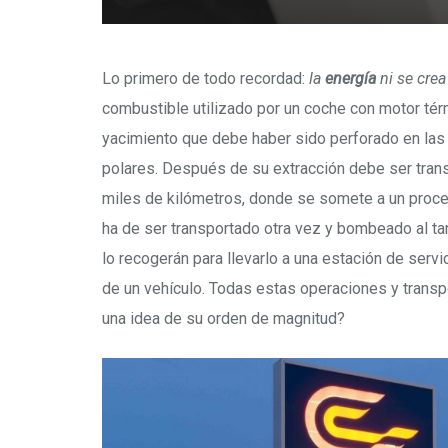
Lo primero de todo recordad:
la
energía
ni se crea
combustible utilizado por un coche con motor té
yacimiento que debe haber sido perforado en las 
polares. Después de su extracción debe ser tran
miles de kilómetros, donde se somete a un proces
ha de ser transportado otra vez y bombeado al ta
lo recogerán para llevarlo a una estación de ser
de un vehículo. Todas estas operaciones y transp
una idea de su orden de magnitud?