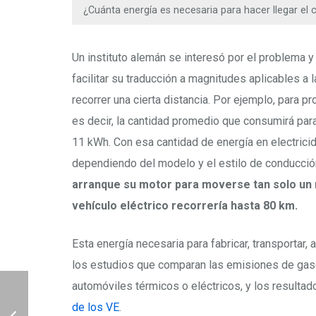
¿Cuánta energía es necesaria para hacer llegar el 
Un instituto alemán se interesó por el problema 
facilitar su traducción a magnitudes aplicables a l
recorrer una cierta distancia. Por ejemplo, para pr
es decir, la cantidad promedio que consumirá pa
11 kWh. Con esa cantidad de energía en electricida
dependiendo del modelo y el estilo de conducció
arranque su motor para moverse tan solo un m
vehículo eléctrico recorrería hasta 80 km.
Esta energía necesaria para fabricar, transportar
los estudios que comparan las emisiones de gases
automóviles térmicos o eléctricos, y los resulta
de los VE
.