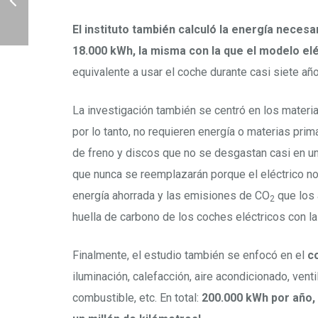
El instituto también calculó la energía necesa
18.000 kWh, la misma con la que el modelo el
equivalente a usar el coche durante casi siete añ
La investigación también se centró en los material
por lo tanto, no requieren energía o materias prima
de freno y discos que no se desgastan casi en un
que nunca se reemplazarán porque el eléctrico no l
energía ahorrada y las emisiones de CO
que los 
2
huella de carbono de los coches eléctricos con la
Finalmente, el estudio también se enfocó en el
c
iluminación, calefacción, aire acondicionado, ven
combustible, etc. En total:
200.000 kWh por año, 