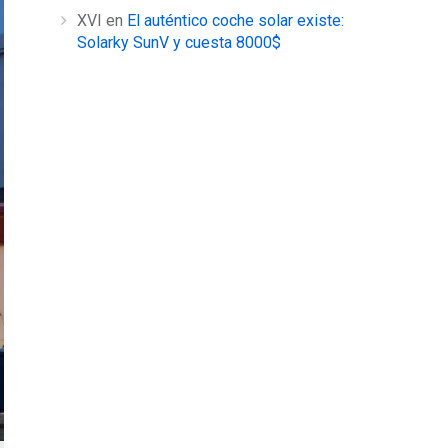
XVI
en
El auténtico coche solar existe:
Solarky SunV y cuesta 8000$