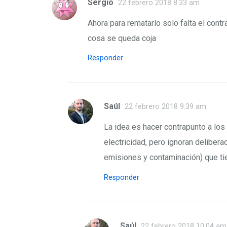
Sergio
22 febrero 2018 8:33 am
Ahora para rematarlo solo falta el contr
cosa se queda coja
Responder
Saúl
22 febrero 2018 9:39 am
La idea es hacer contrapunto a los
electricidad, pero ignoran delibe
emisiones y contaminación) que ti
Responder
Saúl
22 febrero 2018 10:04 am