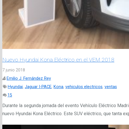
Nuevo Hyundai Kona Eléctrico en el VEM 2018
7 junio 2018
Emilio J. Fernández Rey
Hyundai
,
Jaguar I-PACE
,
Kona
,
vehiculos electricos
,
ventas
Comentarios
15
Durante la segunda jornada del evento Vehículo Eléctrico Madr
nuevo Hyundai Kona Eléctrico. Este SUV eléctrico, que tanta 