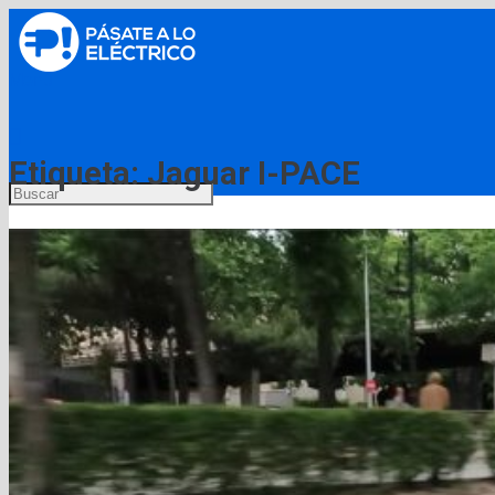
Menú
Etiqueta:
Jaguar I-PACE