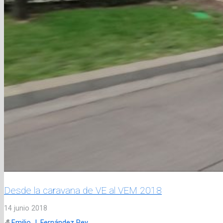
Desde la caravana de VE al VEM 2018
14 junio 2018
Emilio J. Fernández Rey