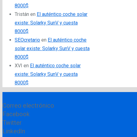
8000$
Tristán
en
El auténtico coche solar
existe: Solarky SunV y cuesta
8000$
SEOcretario
en
El auténtico coche
solar existe: Solarky SunV y cuesta
8000$
XVI
en
El auténtico coche solar
existe: Solarky SunV y cuesta
8000$
Correo electrónico
Facebook
Twitter
LinkedIn