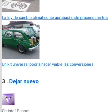
La ley de cambio climático se aprobará este próximo martes
Un kit universal podría hacer viable las conversiones
Comentarios
3
.
Dejar nuevo
Christof Sappel