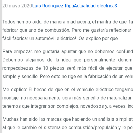
Coment
20 mayo 2020
Luis Rodriguez Ripa
Actualidad eléctrica
3
Todos hemos oído, de manera machacona, el mantra de que
fa
fabricar que uno de combustión. Pero me gustaría reflexionar 
fácil fabricar un automóvil eléctrico! Os explico por qué.
Para empezar, me gustaría apuntar que no debemos confundir
Debemos alejarnos de la idea que personalmente denomi
rompecabezas de 10 piezas será más fácil de ejecutar que 
simple y sencillo. Pero esto no rige en la fabricación de un vehí
Me explico: El hecho de que en el vehículo eléctrico teng
montaje, no necesariamente será más sencillo de materializar
tenemos que integrar son complejos, novedosos y, a veces, inc
Muchas han sido las marcas que haciendo un análisis simplist
al que le cambio el sistema de combustión/propulsión y le pong