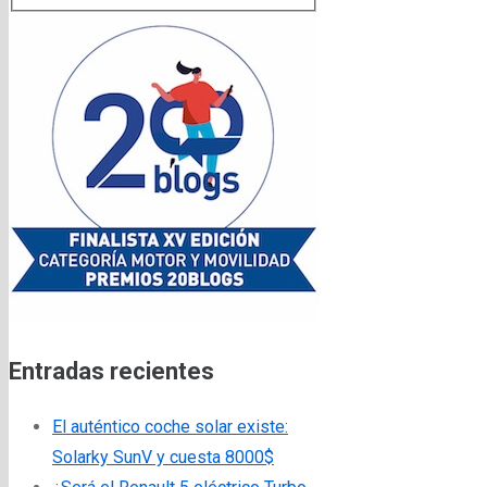
Entradas recientes
El auténtico coche solar existe:
Solarky SunV y cuesta 8000$