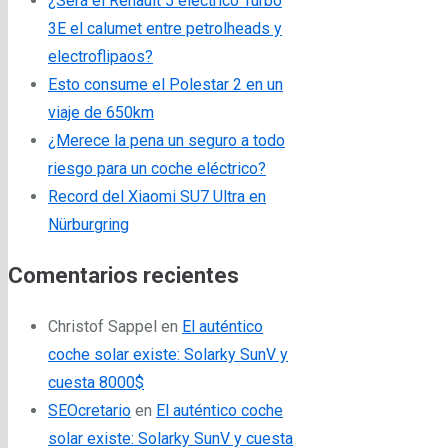
¿Será el Renault 5 eléctrico Turbo
3E el calumet entre petrolheads y
electroflipaos?
Esto consume el Polestar 2 en un
viaje de 650km
¿Merece la pena un seguro a todo
riesgo para un coche eléctrico?
Record del Xiaomi SU7 Ultra en
Nürburgring
Comentarios recientes
Christof Sappel
en
El auténtico
coche solar existe: Solarky SunV y
cuesta 8000$
SEOcretario
en
El auténtico coche
solar existe: Solarky SunV y cuesta