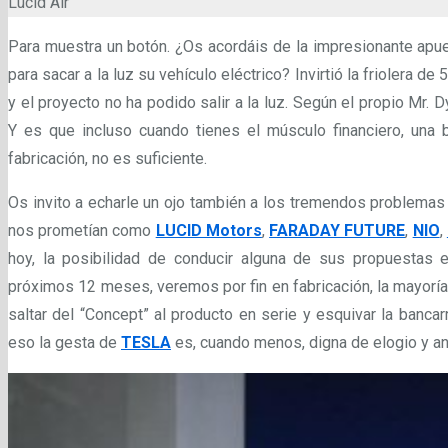
Lucid Air
Para muestra un botón. ¿Os acordáis de la impresionante apu
para sacar a la luz su vehículo eléctrico? Invirtió la friolera d
y el proyecto no ha podido salir a la luz. Según el propio Mr. D
Y es que incluso cuando tienes el músculo financiero, una 
fabricación, no es suficiente.
Os invito a echarle un ojo también a los tremendos problemas 
nos prometían como
LUCID Motors
,
FARADAY FUTURE
,
NIO
,
hoy, la posibilidad de conducir alguna de sus propuestas 
próximos 12 meses, veremos por fin en fabricación, la mayoría 
saltar del “Concept” al producto en serie y esquivar la bancar
eso la gesta de
TESLA
es, cuando menos, digna de elogio y aná