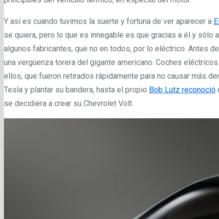
Y así es cuando tuvimos la suerte y fortuna de ver aparecer a
E
se quiera, pero lo que es innegable es que gracias a él y sólo 
algunos fabricantes, que no en todos, por lo eléctrico. Antes d
una vergüenza torera del gigante americano. Coches eléctrico
ellos, que fueron retirados rápidamente para no causar más d
Tesla y plantar su bandera, hasta el propio
Bob Lutz reconoció
se decidiera a crear su Chevrolet Volt.