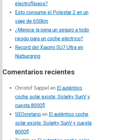
electroflipaos?
Esto consume el Polestar 2 en un
viaje de 650km
¿Merece la pena un seguro a todo
riesgo para un coche eléctrico?
Record del Xiaomi SU7 Ultra en
Nürburgring
Comentarios recientes
Christof Sappel
en
El auténtico
coche solar existe: Solarky SunV y
cuesta 8000$
SEOcretario
en
El auténtico coche
solar existe: Solarky SunV y cuesta
8000$