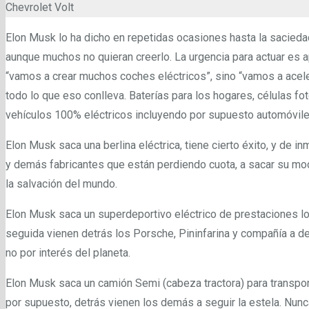
Chevrolet Volt
Elon Musk lo ha dicho en repetidas ocasiones hasta la sacieda
aunque muchos no quieran creerlo. La urgencia para actuar es a
“vamos a crear muchos coches eléctricos”, sino “vamos a aceler
todo lo que eso conlleva. Baterías para los hogares, células fot
vehículos 100% eléctricos incluyendo por supuesto automóvile
Elon Musk saca una berlina eléctrica, tiene cierto éxito, y de i
y demás fabricantes que están perdiendo cuota, a sacar su mod
la salvación del mundo.
Elon Musk saca un superdeportivo eléctrico de prestaciones lo
seguida vienen detrás los Porsche, Pininfarina y compañía a dec
no por interés del planeta.
Elon Musk saca un camión Semi (cabeza tractora) para transport
por supuesto, detrás vienen los demás a seguir la estela. Nu