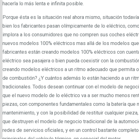
hacerla lo más lenta e infinita posible.
Porque ésta es la situación real ahora mismo, situación todav
bien los fabricantes pasan olímpicamente de lo eléctrico, com
implora a los consumidores que no compren sus coches eléctri
nuevos modelos 100% eléctricos mas allá de los modelos que t
fabricantes están creando modelos 100% eléctricos con cuent
eléctrico sea pasajera o bien pueda coexistir con la combustió
creando modelos eléctricos a un ritmo adecuado que permita o
de combustión? ¿Y cuántos además lo están haciendo a un ritm
tradicionales. Todos desean continuar con el modelo de negoc
que el nuevo modelo de lo eléctrico va a ser mucho menos ren
piezas, con componentes fundamentales como la batería que n
mantenimiento, y con la posibilidad de restituir cualquier pieza
que destruyen el modelo de negocio tradicional de la automoc
redes de servicios oficiales, y en un control bastante complet
principales del vehículo térmico, en especial del motor.