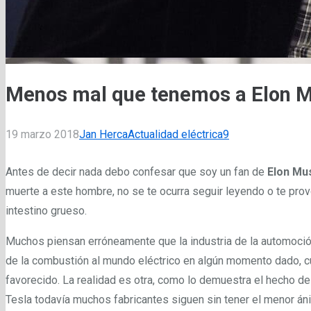
Menos mal que tenemos a Elon 
Comentarios
19 marzo 2018
Jan Herca
Actualidad eléctrica
9
Antes de decir nada debo confesar que soy un fan de
Elon Mu
muerte a este hombre, no se te ocurra seguir leyendo o te provo
intestino grueso.
Muchos piensan erróneamente que la industria de la automoció
de la combustión al mundo eléctrico en algún momento dado, c
favorecido. La realidad es otra, como lo demuestra el hecho 
Tesla todavía muchos fabricantes siguen sin tener el menor án