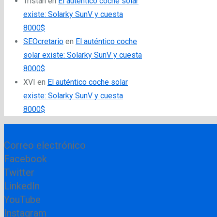
Tristán
en
El auténtico coche solar
existe: Solarky SunV y cuesta
8000$
SEOcretario
en
El auténtico coche
solar existe: Solarky SunV y cuesta
8000$
XVI
en
El auténtico coche solar
existe: Solarky SunV y cuesta
8000$
Correo electrónico
Facebook
Twitter
LinkedIn
YouTube
Instagram