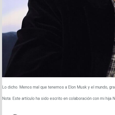
Lo dicho. Menos mal que tenemos a Elon Musk y el mundo, grac
Nota: Este artículo ha sido escrito en colaboración con mi hija 