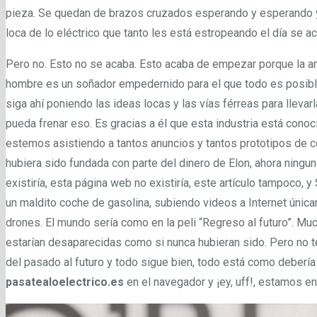
pieza. Se quedan de brazos cruzados esperando y esperando y 
loca de lo eléctrico que tanto les está estropeando el día se a
Pero no. Esto no se acaba. Esto acaba de empezar porque la am
hombre es un soñador empedernido para el que todo es posible 
siga ahí poniendo las ideas locas y las vías férreas para lleva
pueda frenar eso. Es gracias a él que esta industria está conoc
estemos asistiendo a tantos anuncios y tantos prototipos de c
hubiera sido fundada con parte del dinero de Elon, ahora ning
existiría, esta página web no existiría, este artículo tampoco
un maldito coche de gasolina, subiendo videos a Internet úni
drones. El mundo sería como en la peli “Regreso al futuro”. M
estarían desaparecidas como si nunca hubieran sido. Pero no 
del pasado al futuro y todo sigue bien, todo está como debería e
pasatealoelectrico.es
en el navegador y ¡ey, uff!, estamos en 