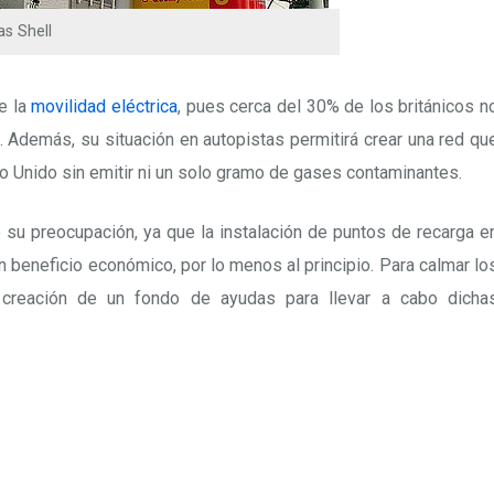
as Shell
de la
movilidad eléctrica
, pues cerca del 30% de los británicos n
. Además, su situación en autopistas permitirá crear una red qu
ino Unido sin emitir ni un solo gramo de gases contaminantes.
su preocupación, ya que la instalación de puntos de recarga e
beneficio económico, por lo menos al principio. Para calmar lo
 creación de un fondo de ayudas para llevar a cabo dicha