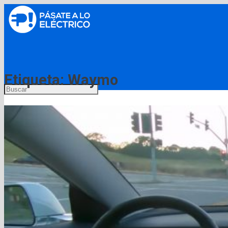
Menú
Etiqueta:
Waymo