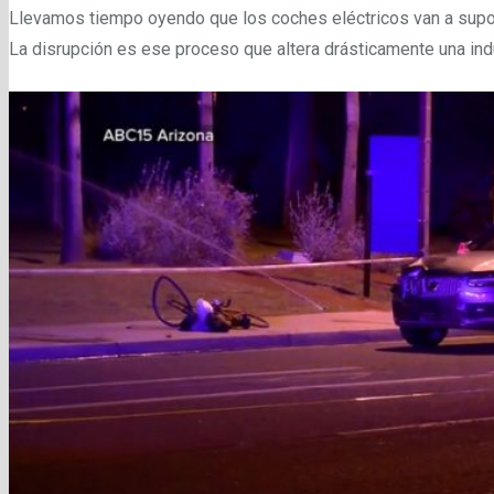
Llevamos tiempo oyendo que los coches eléctricos van a supon
La disrupción es ese proceso que altera drásticamente una indu