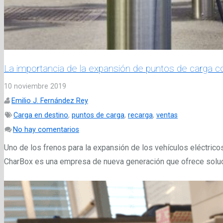
La importancia de la expansión de puntos de carg
10 noviembre 2019
Emilio J. Fernández Rey
Carga en destino
,
puntos de carga
,
recarga
,
ventas
No hay comentarios
Uno de los frenos para la expansión de los vehículos eléctrico
CharBox es una empresa de nueva generación que ofrece soluc