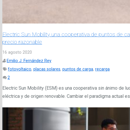
Electric Sun Mobility una cooperativa de puntos de c
precio razonable
16 agosto 2020
Emilio J. Fernández Rey
fotovoltaico
,
placas solares
,
puntos de carga
,
recarga
Comentarios
2
Electric Sun Mobility (ESM) es una cooperativa sin ánimo de luc
eléctrica y de origen renovable. Cambiar el paradigma actual es 