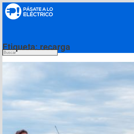
Menú
Etiqueta:
recarga