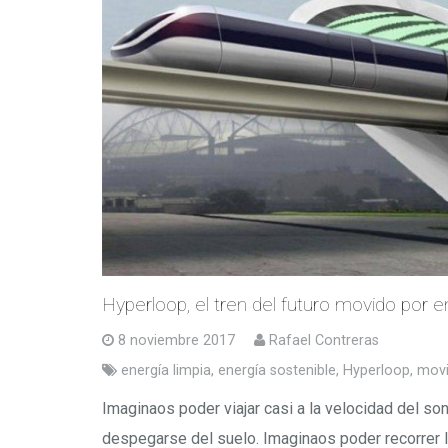
Hyperloop, el tren del futuro movido por e
8 noviembre 2017
Rafael Contreras
energía limpia
,
energía sostenible
,
Hyperloop
,
movi
Imaginaos poder viajar casi a la velocidad del son
despegarse del suelo. Imaginaos poder recorrer la