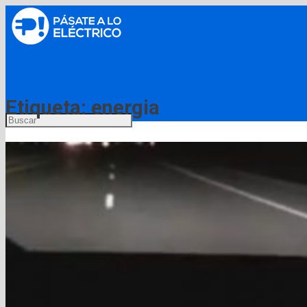
Menú
Etiqueta:
energia