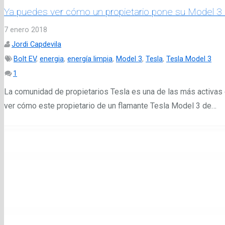
Ya puedes ver cómo un propietario pone su Model 3
7 enero 2018
Jordi Capdevila
Bolt EV
,
energia
,
energía limpia
,
Model 3
,
Tesla
,
Tesla Model 3
Comentario
1
La comunidad de propietarios Tesla es una de las más activas
ver cómo este propietario de un flamante Tesla Model 3 de…