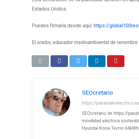
Estados Unidos.
Puedes firmarla desde aquí:
https://global100re
El orador, educador medioambiental de renombre
SEOcretario
https://pasatealoelectrico.
SEOcretario de https://pasat
movilidad eléctrica sostenibl
Hyundai Kona Tecno 64kWh d