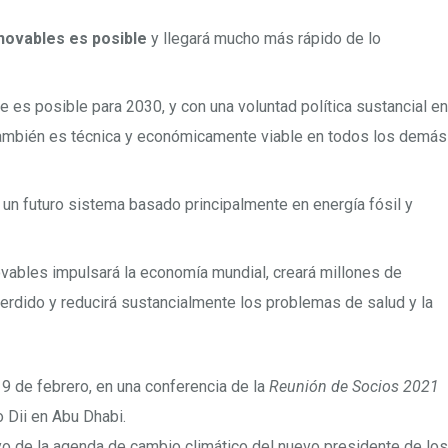
novables es posible
y llegará mucho más rápido de lo
e es posible para 2030, y con una voluntad política sustancial en
también es técnica y económicamente viable en todos los demás
n futuro sistema basado principalmente en energía fósil y
vables impulsará la economía mundial, creará millones de
erdido y reducirá sustancialmente los problemas de salud y la
9 de febrero, en una conferencia de la
Reunión de Socios 2021
 Dii en Abu Dhabi.
yo de la agenda de cambio climático del nuevo presidente de los