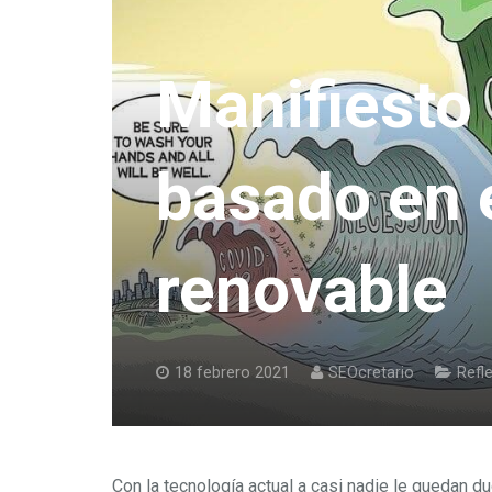
Manifiesto
basado en 
renovable
18 febrero 2021
SEOcretario
Refl
Con la tecnología actual a casi nadie le quedan d