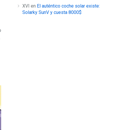
XVI
en
El auténtico coche solar existe:
Solarky SunV y cuesta 8000$
o
0