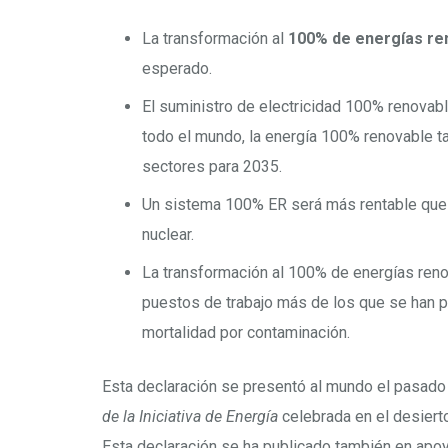
La transformación al
100% de energías re
esperado.
El suministro de electricidad 100% renovabl
todo el mundo, la energía 100% renovable 
sectores para 2035.
Un sistema 100% ER será más rentable que u
nuclear.
La transformación al 100% de energías reno
puestos de trabajo más de los que se han p
mortalidad por contaminación.
Esta declaración se presentó al mundo el pasado 
de la Iniciativa de Energía
celebrada en el desierto
Esta declaración se ha publicado también en apo