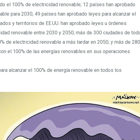
ado el 100% de electricidad renovable; 12 países han aprobado
vable para 2030; 49 países han aprobado leyes para alcanzar el
ados y territorios de EE.UU. han aprobado leyes u órdenes
icidad renovable entre 2030 y 2050; más de 300 ciudades de tod
0% de electricidad renovable a más tardar en 2050; y más de 28
on el 100% de las energías renovables en sus operaciones
ara alcanzar el 100% de energía renovable en todos los