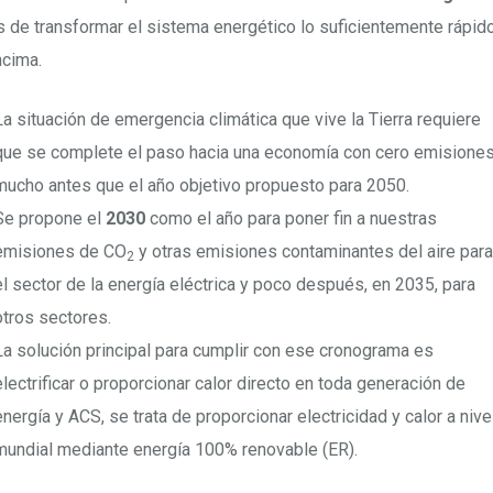
 de transformar el sistema energético lo suficientemente rápid
ncima.
La situación de emergencia climática que vive la Tierra requiere
que se complete el paso hacia una economía con cero emisione
mucho antes que el año objetivo propuesto para 2050.
Se propone el
2030
como el año para poner fin a nuestras
emisiones de CO
y otras emisiones contaminantes del aire para
2
el sector de la energía eléctrica y poco después, en 2035, para
otros sectores.
La solución principal para cumplir con ese cronograma es
electrificar o proporcionar calor directo en toda generación de
energía y ACS, se trata de proporcionar electricidad y calor a nive
mundial mediante energía 100% renovable (ER).