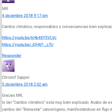
MR
4 diciembre 2018 9:17 pm
Cambio climático, responsables y consecuencias bien explica
https://youtu.be/kHb4XY5VLVc
https://youtu.be/JQHtjT-_c7U
Responder
Christof Sappel
5 diciembre 2018 2:02 am
Gracias MR,
lo del “Cambio climático” está muy bién explicado. Acabo de es
cambio del “Bienestar” cancerógeno, manifestándose en flujo mig