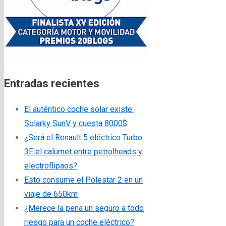
Entradas recientes
El auténtico coche solar existe:
Solarky SunV y cuesta 8000$
¿Será el Renault 5 eléctrico Turbo
3E el calumet entre petrolheads y
electroflipaos?
Esto consume el Polestar 2 en un
viaje de 650km
¿Merece la pena un seguro a todo
riesgo para un coche eléctrico?