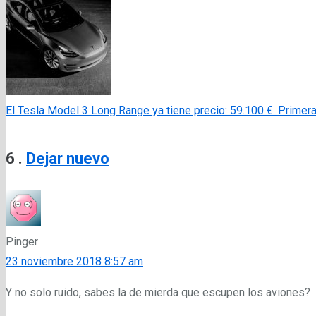
El Tesla Model 3 Long Range ya tiene precio: 59.100 €. Primer
Comentarios
6
.
Dejar nuevo
Pinger
23 noviembre 2018 8:57 am
Y no solo ruido, sabes la de mierda que escupen los aviones?