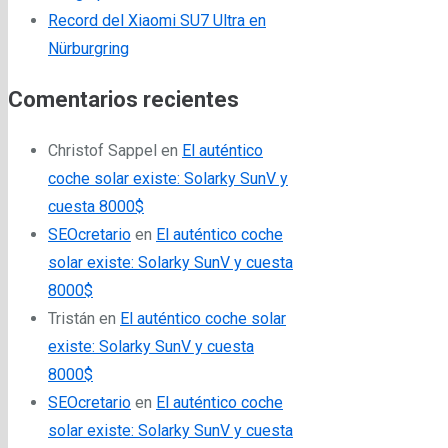
Record del Xiaomi SU7 Ultra en
Nürburgring
Comentarios recientes
Christof Sappel
en
El auténtico
coche solar existe: Solarky SunV y
cuesta 8000$
SEOcretario
en
El auténtico coche
solar existe: Solarky SunV y cuesta
8000$
Tristán
en
El auténtico coche solar
existe: Solarky SunV y cuesta
8000$
SEOcretario
en
El auténtico coche
solar existe: Solarky SunV y cuesta