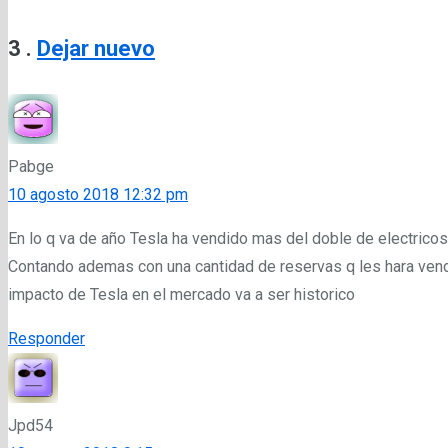
Comentarios
3
.
Dejar nuevo
Pabge
10 agosto 2018 12:32 pm
En lo q va de año Tesla ha vendido mas del doble de electricos 
Contando ademas con una cantidad de reservas q les hara vend
impacto de Tesla en el mercado va a ser historico
Responder
Jpd54