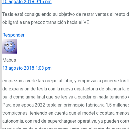
10 agosto 2018 9:15 pm
Tesla está consiguiendo su objetivo de restar ventas al resto 
obligará a una precoz transición hacia el VE
Responder
Mabus
13 agosto 2018 1:03 pm
empiezan a verle las orejas al lobo, y empiezan a ponerse los
de expansion de tesla con la nueva gigafactoria de shangai la 
su id como arma final que se les va a quedar en nada teniendo 
Para esa epoca 2022 tesla en primncipio fabricaria 1,5 millone
trompicones, teniendo en cuenta que el model c costara menos
autonomia, con red de supercharguer operativa, ya pueden correr 