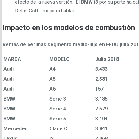
efecto de la nueva versión. El
BMW i3
por su parte ha ca
Del
e-Golf
… mejor ni hablar.
Impacto en los modelos de combustión
Ventas de berlinas segmento medio-lujo en EEUU julio 2018
MARCA
MODELO
Julio 2018
Audi
A4
3.433
Audi
A5
2.381
Audi
A6
157
BMW
Serie 3
3.185
BMW
Serie 4
2.579
BMW
Serie 5
3.104
Mercedes
Clase C
3.841
Lexus
IS
2.068