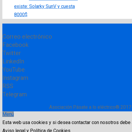
existe: Solarky SunV y cuesta
8000$
Correo electrónico
Facebook
Twitter
LinkedIn
YouTube
Instagram
RSS
Telegram
Asociación Pásate a lo eléctrico® 2017
Menú
Esta web usa cookies y si desea contactar con nosotros debe
Aviso legal y Política de Cookies