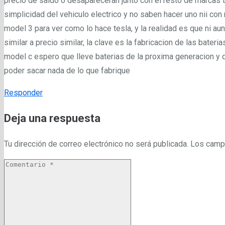
precio de saldo o desapareceran junto con el resto de marcas tra
simplicidad del vehiculo electrico y no saben hacer uno nii con
model 3 para ver como lo hace tesla, y la realidad es que ni 
similar a precio similar, la clave es la fabricacion de las bateri
model c espero que lleve baterias de la proxima generacion y d
poder sacar nada de lo que fabrique
Responder
Deja una respuesta
Tu dirección de correo electrónico no será publicada.
Los camp