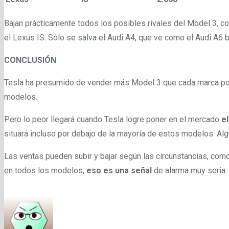
Bajan prácticamente todos los posibles rivales del Model 3, c
el Lexus IS. Sólo se salva el Audi A4, que ve como el Audi A6 
CONCLUSIÓN
Tesla ha presumido de vender más Model 3 que cada marca por
modelos.
Pero lo peor llegará cuando Tesla logre poner en el mercado
e
situará incluso por debajo de la mayoría de estos modelos. Al
Las ventas pueden subir y bajar según las circunstancias, co
en todos los modelos,
eso es una señal
de alarma muy seria.