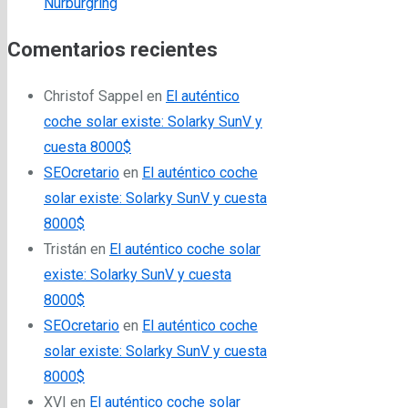
Nürburgring
Comentarios recientes
Christof Sappel
en
El auténtico
coche solar existe: Solarky SunV y
cuesta 8000$
SEOcretario
en
El auténtico coche
solar existe: Solarky SunV y cuesta
8000$
Tristán
en
El auténtico coche solar
existe: Solarky SunV y cuesta
8000$
SEOcretario
en
El auténtico coche
solar existe: Solarky SunV y cuesta
8000$
XVI
en
El auténtico coche solar