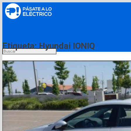
Menú
Etiqueta:
Hyundai IONIQ