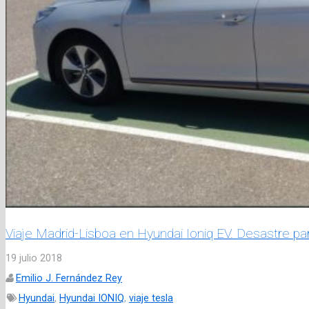
Viaje Madrid-Lisboa en Hyundai Ioniq EV. Desastre par
19 julio 2018
Emilio J. Fernández Rey
Hyundai
,
Hyundai IONIQ
,
viaje tesla