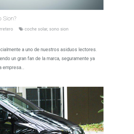
o Sion?
rretero
coche solar
,
sono sion
ecialmente a uno de nuestros asiduos lectores.
endo un gran fan de la marca, seguramente ya
La empresa…