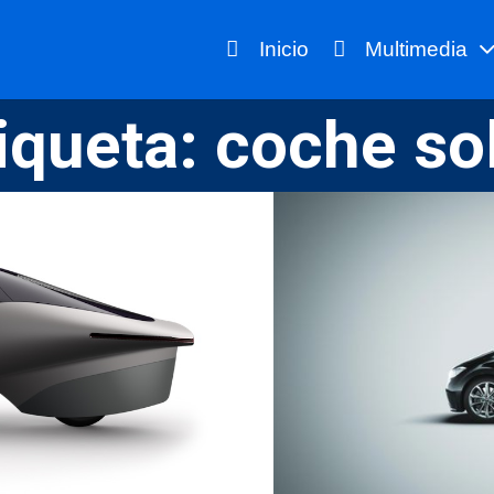
Inicio
Multimedia
iqueta:
coche so