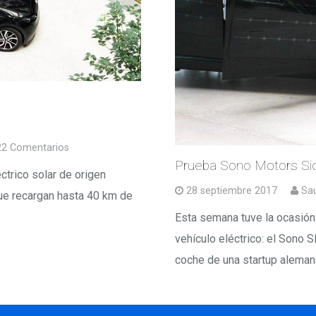
22
Comentarios
Prueba Sono Motors Si
ctrico solar de origen
28 septiembre 2017
Sa
ue recargan hasta 40 km de
Esta semana tuve la ocasión 
vehículo eléctrico: el Sono
coche de una startup alema