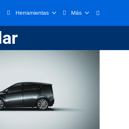
Herramientas
Más
lar