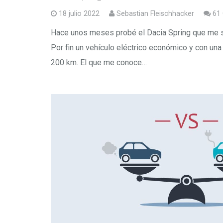
18 julio 2022
Sebastian Fleischhacker
61
Hace unos meses probé el Dacia Spring que me 
Por fin un vehículo eléctrico económico y con una
200 km. El que me conoce…