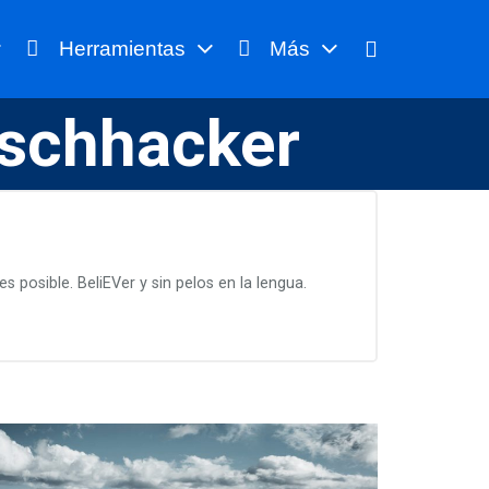
Herramientas
Más
ischhacker
 posible. BeliEVer y sin pelos en la lengua.