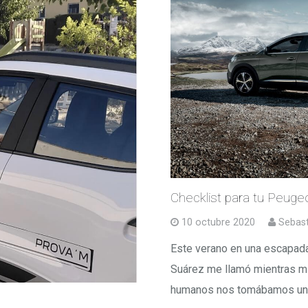
Checklist para tu Peuge
10 octubre 2020
Sebast
Este verano en una escapada
Suárez me llamó mientras mi
humanos nos tomábamos u