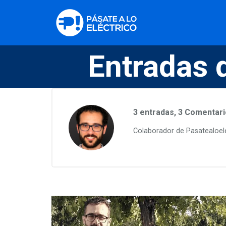
Entradas 
3 entradas, 3
Comentari
Colaborador de Pasatealoelec