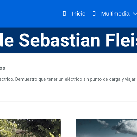
Inicio
Multimedia
de Sebastian Fle
os
trico. Demuestro que tener un eléctrico sin punto de carga y viajar es