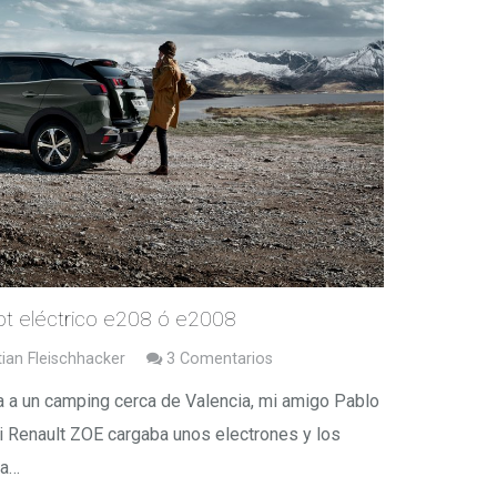
ot eléctrico e208 ó e2008
ian Fleischhacker
3
Comentarios
 a un camping cerca de Valencia, mi amigo Pablo
 Renault ZOE cargaba unos electrones y los
na…