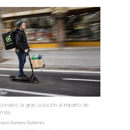
sonales, la gran solución al reparto de
milla
cisco Romero Gutiérrez