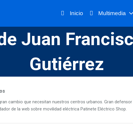
Inicio
Multimedia
 de Juan Francis
Gutiérrez
os
l gran cambio que necesitan nuestros centros urbanos. Gran defensor
ador de la web sobre movilidad eléctrica Patinete Eléctrico Shop.