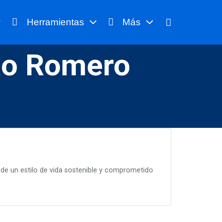
Herramientas
Más
co Romero
 de un estilo de vida sostenible y comprometido