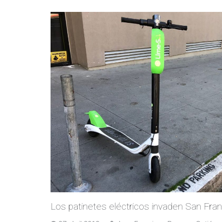
Los patinetes eléctricos invaden San Fra