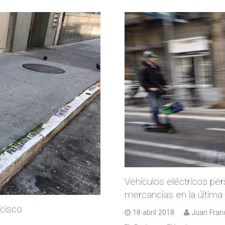
Vehículos eléctricos per
mercancías en la última 
ncisco
18 abril 2018
Juan Fran