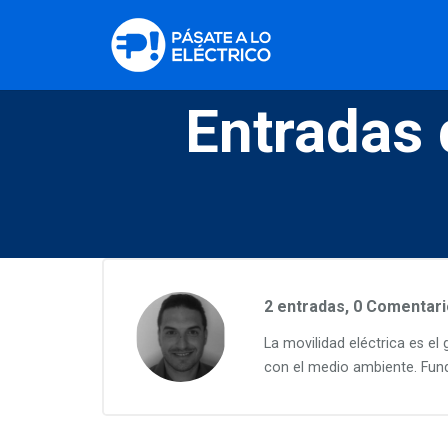
Entradas
2 entradas, 0
Comentari
La movilidad eléctrica es e
con el medio ambiente. Fund