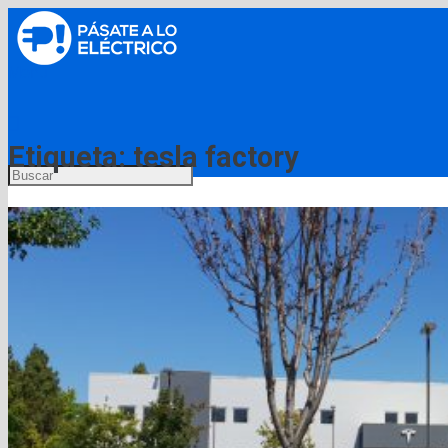
Menú
Etiqueta:
tesla factory