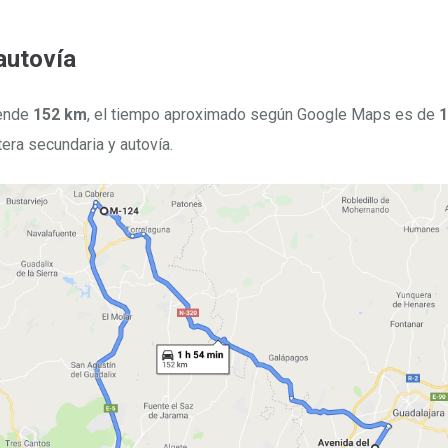
autovía
ende
152 km
, el tiempo aproximado según Google Maps es de
1
era secundaria y autovía.