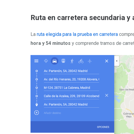
Ruta en carretera secundaria y 
La
ruta elegida para la prueba en carretera
compr
hora y 54 minutos
y comprende tramos de carret