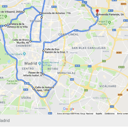
adrid