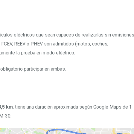
hículos eléctricos que sean capaces de realizarlas sin emisione
EV, FCEV, REEV o PHEV son admitidos (motos, coches,
amente la prueba en modo eléctrico.
obligatorio participar en ambas.
8,5 km
, tiene una duración aproximada según Google Maps de
1
 M-30.