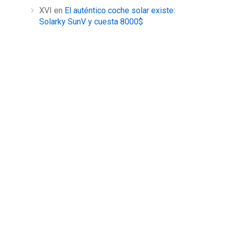
XVI
en
El auténtico coche solar existe:
Solarky SunV y cuesta 8000$