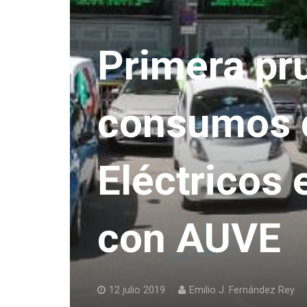
Primera pr
consumos 
Eléctricos 
con AUVE
12 julio 2019
Emilio J. Fernández Rey