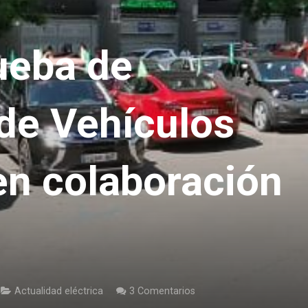
ueba de
de Vehículos
en colaboración
Actualidad eléctrica
3
Comentarios