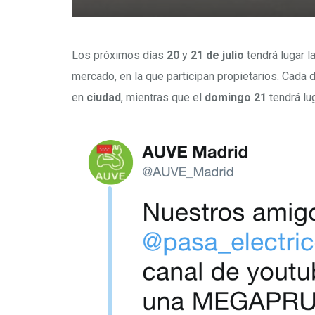
Los próximos días
20
y
21 de julio
tendrá lugar l
mercado, en la que participan propietarios. Cada d
en
ciudad
, mientras que el
domingo 21
tendrá lu