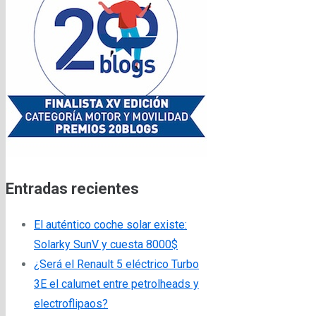
Entradas recientes
El auténtico coche solar existe:
Solarky SunV y cuesta 8000$
¿Será el Renault 5 eléctrico Turbo
3E el calumet entre petrolheads y
electroflipaos?