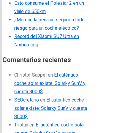
Esto consume el Polestar 2 en un
viaje de 650km
¿Merece la pena un seguro a todo
riesgo para un coche eléctrico?
Record del Xiaomi SU7 Ultra en
Nürburgring
Comentarios recientes
Christof Sappel
en
El auténtico
coche solar existe: Solarky SunV y
cuesta 8000$
SEOcretario
en
El auténtico coche
solar existe: Solarky SunV y cuesta
8000$
Tristán
en
El auténtico coche solar