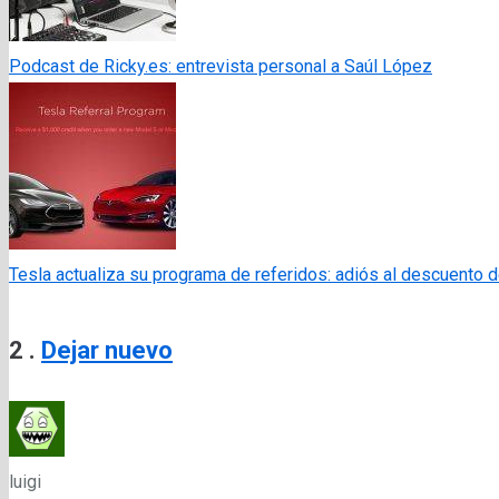
Podcast de Ricky.es: entrevista personal a Saúl López
Tesla actualiza su programa de referidos: adiós al descuento 
Comentarios
2
.
Dejar nuevo
luigi