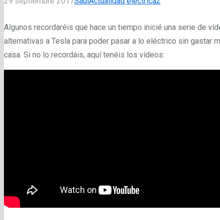
Comentarios
29 septiembre 2017
Saul
Actualidad eléctrica
2
Algunos recordaréis que hace un tiempo inicié una serie de ví
alternativas a Tesla para poder pasar a lo eléctrico sin gastar 
casa. Si no lo recordáis, aquí tenéis los vídeos: