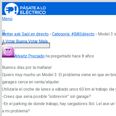
Menú
Better ask Saúl en directo
›
Categoría: #BASdirecto
›
Model 3 s
4
Votar Buena
Votar Mala
Arkaitz Preciado
ha preguntado hace 8 años
Buenos días por la mañana!
Quiero muy mucho un Model 3. El problema viene en que en br
garages cerca en venta/alquiler.
Utilizaría el coche de lunes a sábado unos 60 km al trabajo ida 
-Crees que seria posible “sobrevivir” sin garage?
-En el parking de donde trabajo, hay cargadores Ibil. Leí ace u
a mi problema?