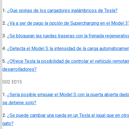
1.
¿Que opinas de los cargadores inalámbricos de Tesla?
2.
¿Va a ser de pago la opción de Supercharging en el Model 3
3.
¿Se bloquean las ruedas traseras con la frenada regenerativ
4.
¿Detecta el Model S la intensidad de la carga automáticame
5.
¿Ofrece Tesla la posibilidad de controlar el vehículo remot
desarrolladores?
S02 E015
1.
¿Sería posible empujar el Model S con la puerta abierta dad
se detiene solo?
2.
¿Se puede cambiar una rueda en un Tesla al igual que en otr
gato?