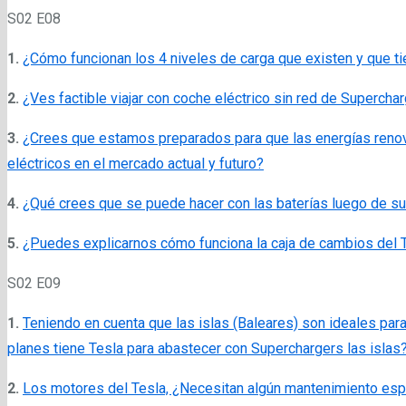
S02 E08
1.
¿Cómo funcionan los 4 niveles de carga que existen y que t
2.
¿Ves factible viajar con coche eléctrico sin red de Supercha
3.
¿Crees que estamos preparados para que las energías renova
eléctricos en el mercado actual y futuro?
4.
¿Qué crees que se puede hacer con las baterías luego de su 
5.
¿Puedes explicarnos cómo funciona la caja de cambios del 
S02 E09
1.
Teniendo en cuenta que las islas (Baleares) son ideales par
planes tiene Tesla para abastecer con Superchargers las islas
2.
Los motores del Tesla, ¿Necesitan algún mantenimiento espec