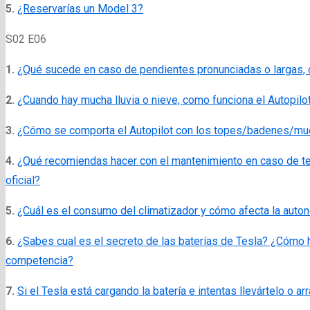
5.
¿Reservarías un Model 3?
S02 E06
1.
¿Qué sucede en caso de pendientes pronunciadas o largas,
2.
¿Cuando hay mucha lluvia o nieve, como funciona el Autopilo
3.
¿Cómo se comporta el Autopilot con los topes/badenes/mu
4.
¿Qué recomiendas hacer con el mantenimiento en caso de ten
oficial?
5.
¿Cuál es el consumo del climatizador y cómo afecta la auto
6.
¿Sabes cual es el secreto de las baterías de Tesla? ¿Cómo h
competencia?
7.
Si el Tesla está cargando la batería e intentas llevártelo o a