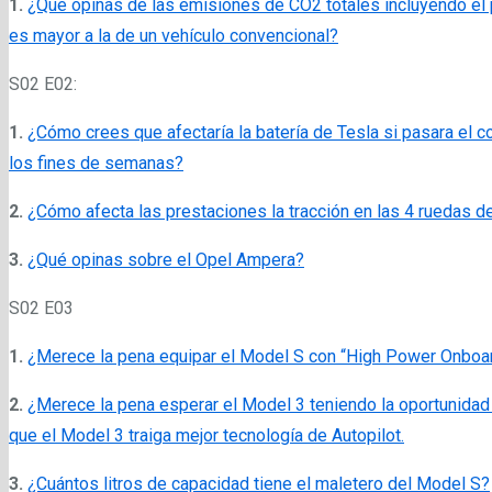
1.
¿Que opinas de las emisiones de CO2 totales incluyendo el p
es mayor a la de un vehículo convencional?
S02 E02:
1.
¿Cómo crees que afectaría la batería de Tesla si pasara el c
los fines de semanas?
2.
¿Cómo afecta las prestaciones la tracción en las 4 ruedas d
3.
¿Qué opinas sobre el Opel Ampera?
S02 E03
1.
¿Merece la pena equipar el Model S con “High Power Onboa
2.
¿Merece la pena esperar el Model 3 teniendo la oportunida
que el Model 3 traiga mejor tecnología de Autopilot.
3.
¿Cuántos litros de capacidad tiene el maletero del Model S?