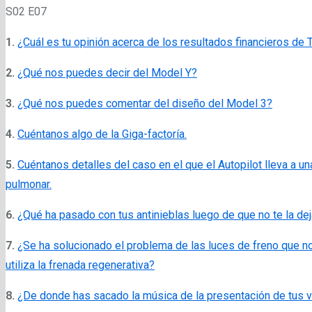
S02 E07
1.
¿Cuál es tu opinión acerca de los resultados financieros de 
2.
¿Qué nos puedes decir del Model Y?
3.
¿Qué nos puedes comentar del diseño del Model 3?
4.
Cuéntanos algo de la Giga-factoría.
5.
Cuéntanos detalles del caso en el que el Autopilot lleva a u
pulmonar.
6.
¿Qué ha pasado con tus antinieblas luego de que no te la dej
7.
¿Se ha solucionado el problema de las luces de freno que
utiliza la frenada regenerativa?
8.
¿De donde has sacado la música de la presentación de tus 