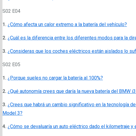
S02 E04
1.
¿Cómo afecta un calor extremo a la batería del vehículo?
2.
¿Cuál es la diferencia entre los diferentes modos para la di
3.
¿Consideras que los coches eléctricos están aislados lo suf
S02 E05
1.
¿Porque sueles no cargar la batería al 100%?
2.
¿Qué autonomía crees que daría la nueva batería del BMW i
3.
¿Crees que habrá un cambio significativo en la tecnología de
Model 3?
4.
¿Cómo se devaluaría un auto eléctrico dado el kilometraje y e