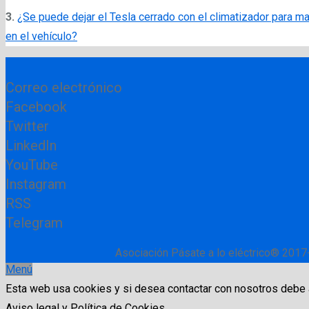
3.
¿Se puede dejar el Tesla cerrado con el climatizador para m
en el vehículo?
Correo electrónico
Facebook
Twitter
LinkedIn
YouTube
Instagram
RSS
Telegram
Asociación Pásate a lo eléctrico® 2017
Menú
Esta web usa cookies y si desea contactar con nosotros debe
Aviso legal y Política de Cookies